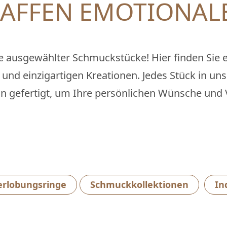
HAFFEN EMOTIONALE
e ausgewählter Schmuckstücke! Hier finden Sie e
und einzigartigen Kreationen. Jedes Stück in un
n gefertigt, um Ihre persönlichen Wünsche und V
erlobungsringe
Schmuckkollektionen
In