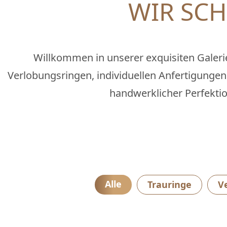
WIR SC
Willkommen in unserer exquisiten Galeri
Verlobungsringen, individuellen Anfertigungen 
handwerklicher Perfektio
Alle
Trauringe
V