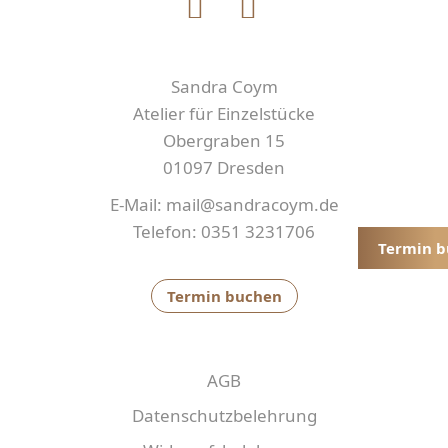
Sandra Coym
Atelier für Einzelstücke
Obergraben 15
01097 Dresden
E-Mail: mail@sandracoym.de
Telefon: 0351 3231706
Termin 
Termin buchen
AGB
Datenschutzbelehrung