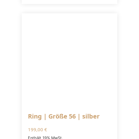
Ring | Größe 56 | silber
199,00
€
Enthält 19% MwSt.