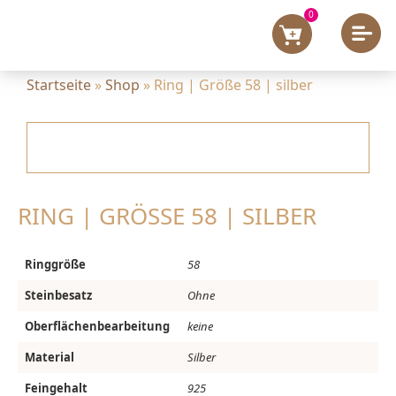
0
Startseite
»
Shop
»
Ring | Größe 58 | silber
RING | GRÖSSE 58 | SILBER
Ringgröße
58
Steinbesatz
Ohne
Oberflächenbearbeitung
keine
Material
Silber
Feingehalt
925