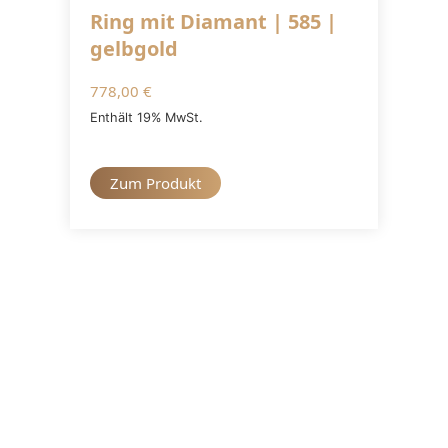
Ring mit Diamant | 585 |
gelbgold
778,00
€
Enthält 19% MwSt.
Zum Produkt